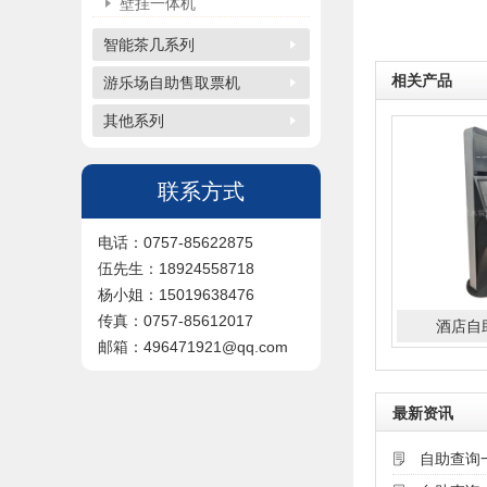
壁挂一体机
智能茶几系列
相关产品
游乐场自助售取票机
其他系列
联系方式
电话：0757-85622875
伍先生：18924558718
杨小姐：15019638476
传真：0757-85612017
酒店自
邮箱：496471921@qq.com
最新资讯
自助查询