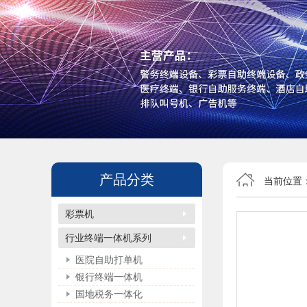
产品分类
当前位置
彩票机
行业终端一体机系列
医院自助打单机
银行终端一体机
国地税务一体化