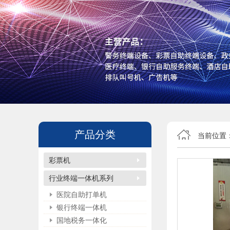
产品分类
当前位置
彩票机
行业终端一体机系列
医院自助打单机
银行终端一体机
国地税务一体化