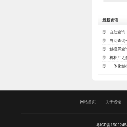
最新资讯
自助查询
自助查询
触摸屏查
机柜厂之
一体化触
网站首页
关于锐铠
粤ICP备1502245