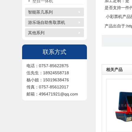
加工定制：是
壁挂一体机
是否支持一件
智能茶几系列
小彩票机产品
游乐场自助售取票机
产品出自于:http://
其他系列
联系方式
电话：0757-85622875
相关产品
伍先生：18924558718
杨小姐：15019638476
传真：0757-85612017
邮箱：496471921@qq.com