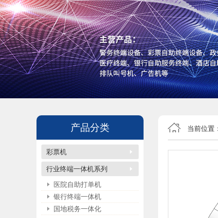
产品分类
当前位置
彩票机
行业终端一体机系列
医院自助打单机
银行终端一体机
国地税务一体化