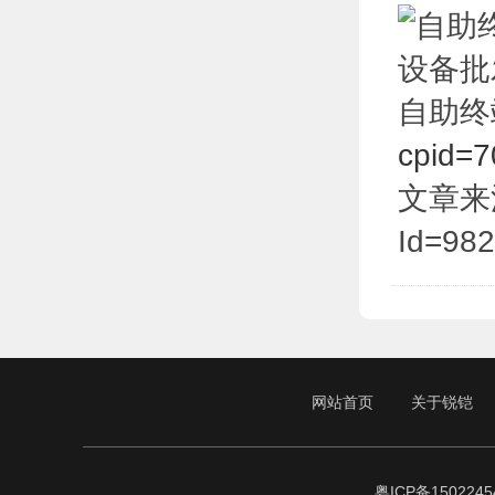
自助终
cpid=7
文章来源于:
Id=982
网站首页
关于锐铠
粤ICP备1502245