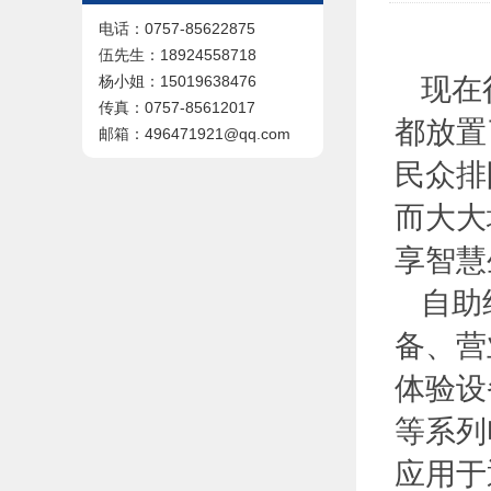
电话：0757-85622875
伍先生：18924558718
现在很
杨小姐：15019638476
传真：0757-85612017
都放置
邮箱：496471921@qq.com
民众排
而大大
享智慧
自助终
备、营
体验设
等系列
应用于