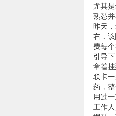
尤其是
熟悉并
昨天，
右，该
费每个
引导下
拿着挂
联卡一
药，整
用过一
工作人