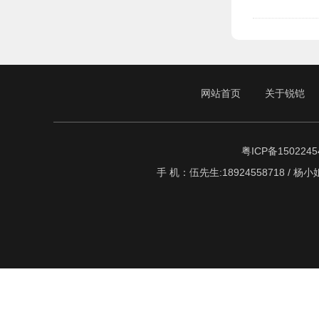
网站首页
关于锐铠
粤ICP备1502245
手 机：伍先生:18924558718 / 杨小姐