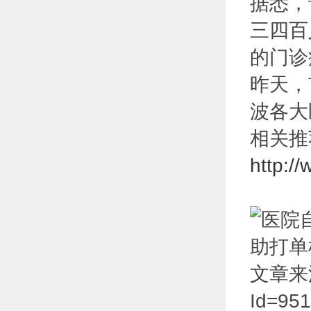
据悉，
三四百
的门诊
昨天，
波各大
相关推
http:/
文章来源于:
Id=951