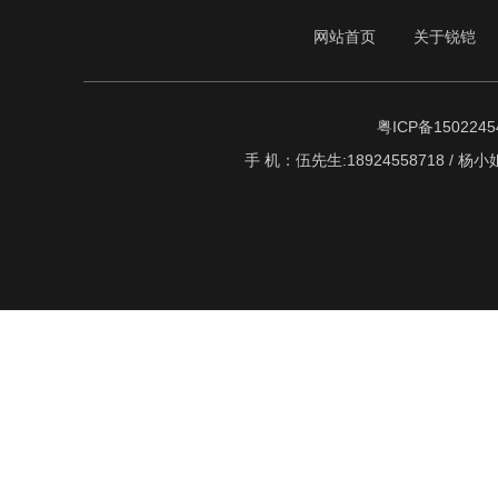
网站首页
关于锐铠
粤ICP备1502245
手 机：伍先生:18924558718 / 杨小姐