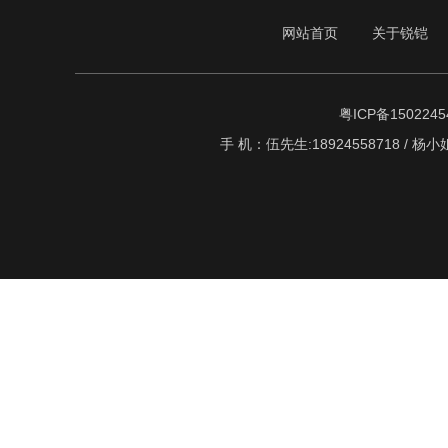
网站首页
关于锐铠
粤ICP备1502245
手 机：伍先生:18924558718 / 杨小姐