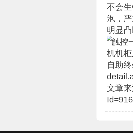
不会生
泡，严
明显凸
自助终
detail
文章来源于:
Id=916