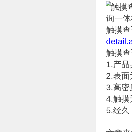
触摸查
detail
触摸查
1.产
2.表
3.高
4.触
5.经