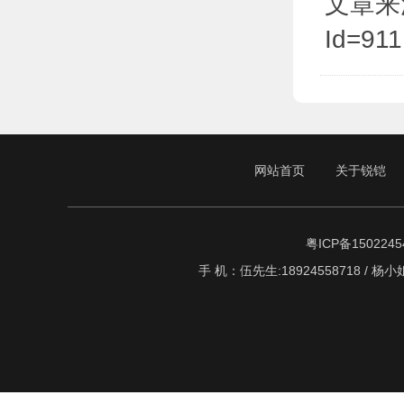
文章来源于:
Id=911
网站首页
关于锐铠
粤ICP备1502245
手 机：伍先生:18924558718 / 杨小姐