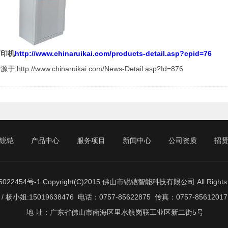
打印机
http://www.chinaruikai.com/products-detail.asp?cpid=76
:http://www.chinaruikai.com/News-Detail.asp?Id=876
锐铠
产品中心
服务项目
新闻中心
公司资质
招
022454号-1
Copyright(C)2015 佛山市锐铠智能科技有限公司 All Rights 
/ 杨小姐:15019638476 电话：0757-85622875 传真：0757-856120
地 址：广东省佛山市南海区里水镇岗联工业区新二街5号