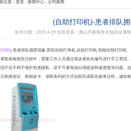
前位置：
首页
-
新闻中心
-
公司新闻
(自助打印机)-患者排队
发布日期：
2015-4-29
信息来源：
佛山市南海里水锐铠金属
打印机
)-患者排队拥挤现象,医院自助打单机,自助打印机,智能自助打印机
诊者取检验报告过程中，需要工作人员通过就诊者姓名编号进行手工查找
查找不仅不利于保护患者隐私，还不可避免地出现错误和速度慢等问题。
通过刷身份证、刷就诊卡、读取条码的方式自助完成取化验单过程，减轻