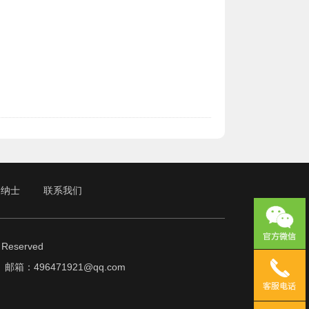
贤纳士
联系我们
Reserved
17 邮箱：
496471921@qq.com