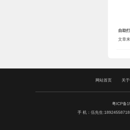
自助
文章来源于
网站首页
关于
粤ICP备15
手 机：伍先生:18924558718 