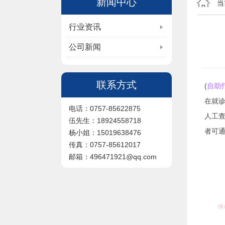
新闻中心
当
行业资讯
公司新闻
联系方式
(
自助
在就
电话：0757-85622875
人工
伍先生：18924558718
者可
杨小姐：15019638476
传真：0757-85612017
邮箱：496471921@qq.com