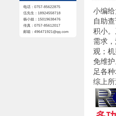
电话：0757-85622875
小编给
伍先生：18924558718
自助查
杨小姐：15019638476
传真：0757-85612017
积小。
邮箱：496471921@qq.com
需求，
观；机
免维护
足各种
综上所