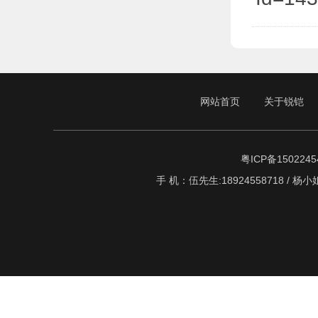
网站首页
关于锐铠
粤ICP备1502245
手 机：伍先生:18924558718 / 杨小姐