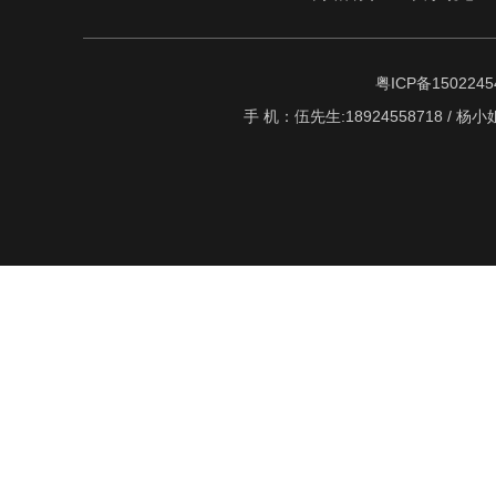
粤ICP备1502245
手 机：伍先生:18924558718 / 杨小姐