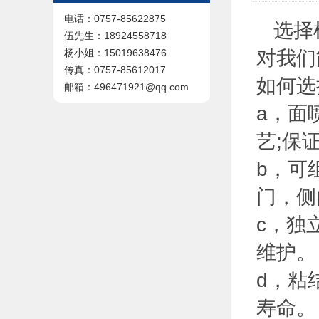
电话：0757-85622875
选择
伍先生：18924558718
对我们
杨小姐：15019638476
传真：0757-85612017
如何选
邮箱：496471921@qq.com
a，面
艺;保
b，可
门，侧
c，独
维护。
d，粘
寿命。