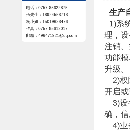
电话：0757-85622875
生产
伍先生：18924558718
1)系
杨小姐：15019638476
传真：0757-85612017
理，设
邮箱：496471921@qq.com
注销、
功能模
升级。
2)权
开启或
3)设
确，信
4)业