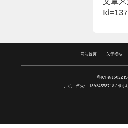
文章来源于:
Id=13
网站首页
关于锐铠
粤ICP备1502245
手 机：伍先生:18924558718 / 杨小姐