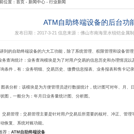
前位置：
首页
-
新闻中心
-
行业新闻
ATM自助终端设备的后台功
发布日期：
2017-3-21
信息来源：
佛山市南海里水锐铠金属
讲到的自助终端设备的六大工功能，除了系统管理、权限管理和设备管理
业务查询统计：业务查询模块是为了对用户交易的信息历史和办理情况以
查询条件，有：业务明细、交易历史、缴费信息报表、业务报表和售卡记
图表分析：该模块是为方便管理员进行数据统计，统计图可对年、月、日
柱状图，一般分为：年月日业务量统计图、分析图。
 交易管理：交易管理主要是针对用户交易后所需要的核对、冲正、管理
自动恢复、系统对账功能。
推荐：
ATM自助终端设备