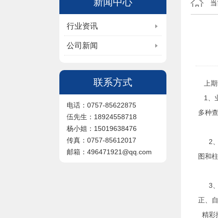
新闻中心
当
行业资讯
公司新闻
联系方式
上期
1、
电话：0757-85622875
多种
伍先生：18924558718
杨小姐：15019638476
传真：0757-85612017
2、
邮箱：496471921@qq.com
图和
3、
正、
精彩