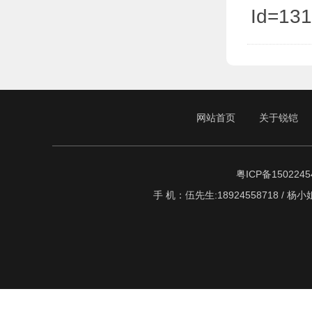
Id=13
网站首页
关于锐铠
粤ICP备1502245
手 机：伍先生:18924558718 / 杨小姐