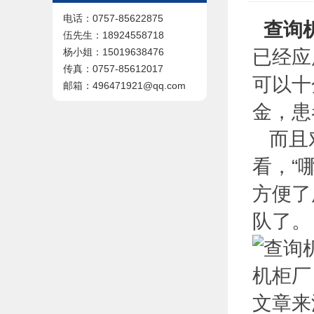
电话：0757-85622875
查询
伍先生：18924558718
已经应
杨小姐：15019638476
传真：0757-85612017
可以十
邮箱：496471921@qq.com
金，患
而且对
看，“
方便了
队了。
文章来源于: