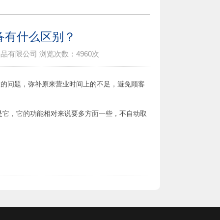
备有什么区别？
制品有限公司
浏览次数：
4960次
大的问题，弥补原来营业时间上的不足，避免顾客
是它，它的功能相对来说要多方面一些，不自动取