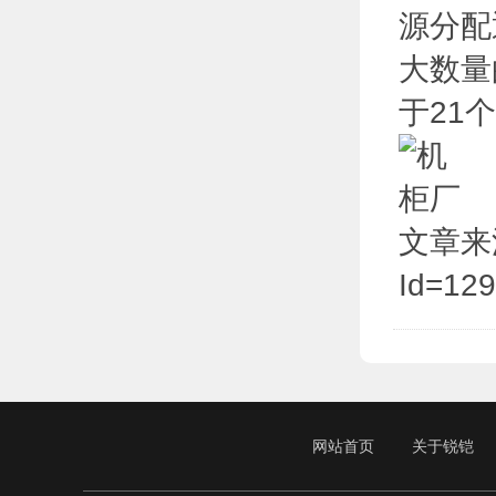
源分配
大数量
于21
文章来源于:
Id=12
网站首页
关于锐铠