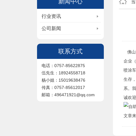
新闻中心
当
行业资讯
公司新闻
联系方式
佛山市
企业
电话：0757-85622875
喷涂
伍先生：18924558718
生存
杨小姐：15019638476
传真：0757-85612017
系。
邮箱：496471921@qq.com
诚欢
文章来源于