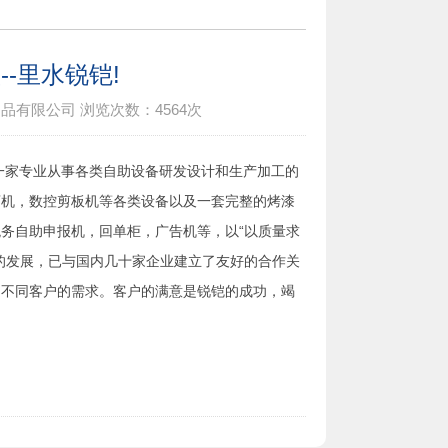
-里水锐铠!
制品有限公司
浏览次数：
4564次
是一家专业从事各类自助设备研发设计和生产加工的
弯机，数控剪板机等各类设备以及一套完整的烤漆
务自助申报机，回单柜，广告机等，以“以质量求
的发展，已与国内几十家企业建立了友好的合作关
足不同客户的需求。客户的满意是锐铠的成功，竭