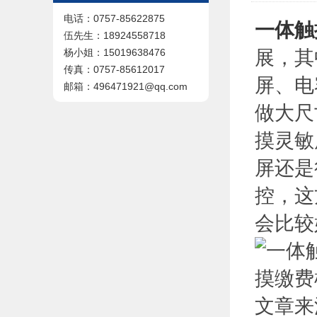
电话：0757-85622875
一体触
伍先生：18924558718
展，其
杨小姐：15019638476
传真：0757-85612017
屏、电
邮箱：496471921@qq.com
做大尺
摸灵敏
屏还是
控，这
会比较
文章来源于: