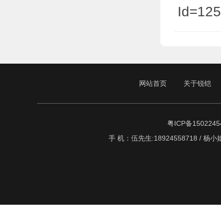
Id=12
网站首页
关于锐铠
粤ICP备1502245
手 机：伍先生:18924558718 / 杨小姐