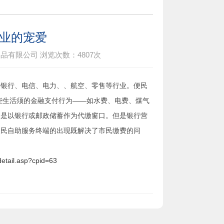
行业的宠爱
制品有限公司
浏览次数：
4807次
于银行、电信、电力、、航空、零售等行业。便民
些生活须的金融支付行为——如水费、电费、煤气
的是以银行或邮政储蓄作为代缴窗口。但是银行营
便民自助服务终端的出现既解决了市民缴费的问
detail.asp?cpid=63