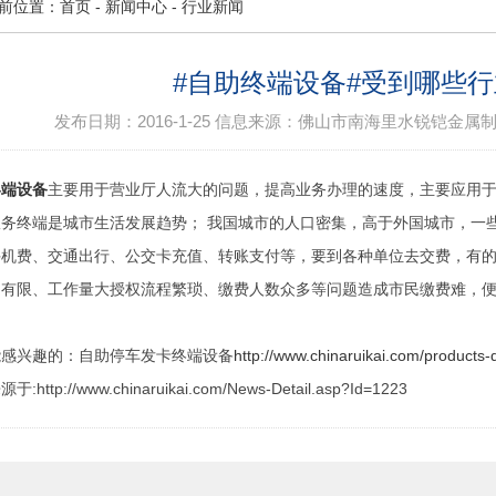
前位置：
首页
-
新闻中心
-
行业新闻
#自助终端设备#受到哪些
发布日期：
2016-1-25
信息来源：
佛山市南海里水锐铠金属
终端设备
主要用于营业厅人流大的问题，提高业务办理的速度，主要应用
服务终端是城市生活发展趋势； 我国城市的人口密集，高于外国城市，一
手机费、交通出行、公交卡充值、转账支付等，要到各种单位去交费，有
间有限、工作量大授权流程繁琐、缴费人数众多等问题造成市民缴费难，
能感兴趣的：自助停车发卡终端设备
http://www.chinaruikai.com/products-
:http://www.chinaruikai.com/News-Detail.asp?Id=1223