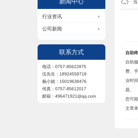
新闻中心
当
行业资讯
公司新闻
联系方式
自助
自助
电话：0757-85622875
费、
伍先生：18924558718
业时
杨小姐：15019638476
传真：0757-85612017
题。
邮箱：496471921@qq.com
您可
文章来源于