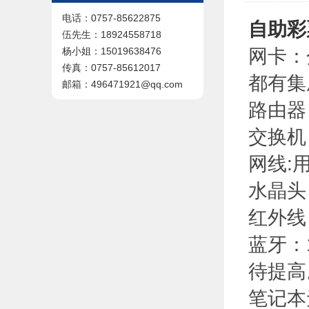
电话：0757-85622875
自助彩
伍先生：18924558718
网卡：
杨小姐：15019638476
传真：0757-85612017
都有集
邮箱：496471921@qq.com
路由器
交换机
网线:
水晶头
红外线
蓝牙：
待提高
笔记本