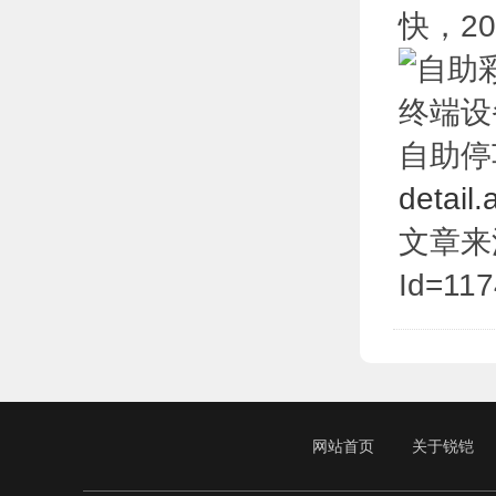
快，2
自助停
detail
文章来源于:
Id=117
网站首页
关于锐铠