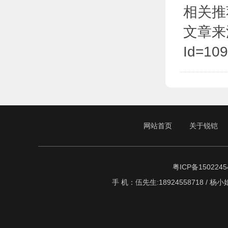
相关推
文章来源于:
Id=10
网站首页
关于锐铠
粤ICP备1502245
手 机：伍先生:18924558718 / 杨小姐