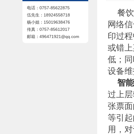
电话：0757-85622875
餐饮打
伍先生：18924558718
网络信
杨小姐：15019638476
传真：0757-85612017
印过程
邮箱：496471921@qq.com
或错上
低；同
设备维
智能
过上层
张票面
等引起
用，对