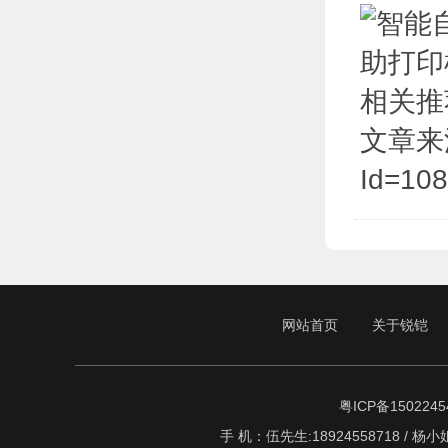
相关推
文章来源于:
Id=10
网站首页
关于锐铠
粤ICP备1502245
手 机：伍先生:18924558718 / 杨小姐