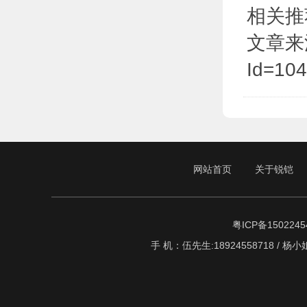
相关推
文章来源于:
Id=10
网站首页
关于锐铠
粤ICP备1502245
手 机：伍先生:18924558718 / 杨小姐