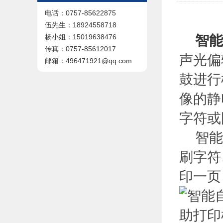
电话：0757-85622875
伍先生：18924558718
智能
杨小姐：15019638476
传真：0757-85612017
声光偏
邮箱：496471921@qq.com
鼓进行
像的静
字符或
智能自
刷字符
印一页